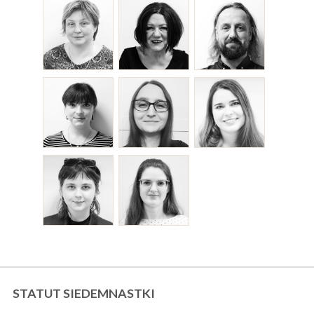
STATUT SIEDEMNASTKI