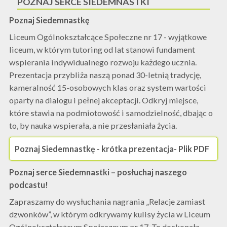
POZNAJ SERCE SIEDEMNASTKI
Poznaj Siedemnastkę
Liceum Ogólnokształcące Społeczne nr 17 - wyjątkowe
liceum, w którym tutoring od lat stanowi fundament
wspierania indywidualnego rozwoju każdego ucznia.
Prezentacja przybliża naszą ponad 30-letnią tradycję,
kameralność 15-osobowych klas oraz system wartości
oparty na dialogu i pełnej akceptacji. Odkryj miejsce,
które stawia na podmiotowość i samodzielność, dbając o
to, by nauka wspierała, a nie przesłaniała życia.
Poznaj Siedemnastkę - krótka prezentacja- Plik PDF
Poznaj serce Siedemnastki – posłuchaj naszego
podcastu!
Zapraszamy do wysłuchania nagrania „Relacje zamiast
dzwonków”, w którym odkrywamy kulisy życia w Liceum
Ogólnokształcącym Społecznym nr 17. To doskonała