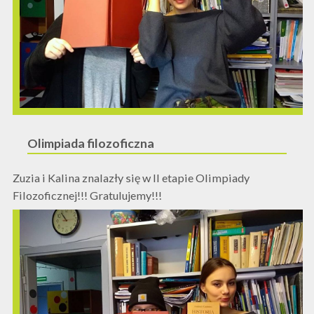
Olimpiada filozoficzna
Zuzia i Kalina znalazły się w II etapie Olimpiady
Filozoficznej!!! Gratulujemy!!!