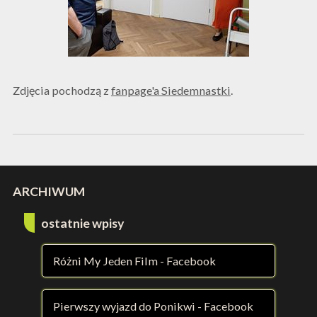
Zdjęcia pochodzą z
fanpage'a Siedemnastki
.
ARCHIWUM
ostatnie wpisy
Różni My Jeden Film - Facebook
Pierwszy wyjazd do Ponikwi - Facebook